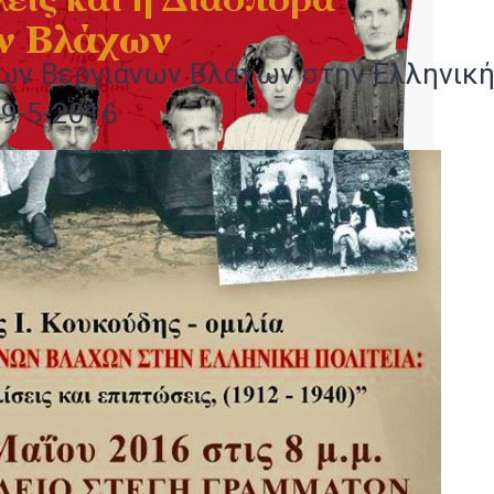
των Βεργιάνων Βλάχων στην Ελληνικ
 9-5-2016