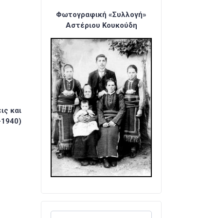
Φωτογραφική «Συλλογή»
Αστέριου Κουκούδη
ις και
-1940)