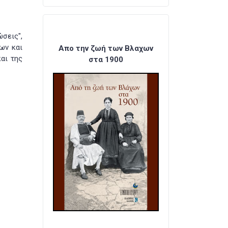
σεις",
ων και
Απο την ζωή των Βλαχων
αι της
στα 1900