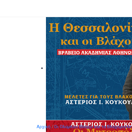
Αρχική
Οι Ολύμπιοι Βλάχοι και τα Βλαχομογλε