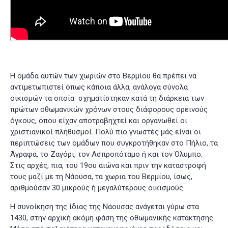
Η ομάδα αυτών των χωριών στο Βερμίου θα πρέπει να
αντιμετωπιστεί όπως κάποια άλλα, ανάλογα σύνολα
οικισμών τα οποία σχηματίστηκαν κατά τη διάρκεια των
πρώτων οθωμανικών χρόνων στους διάφορους ορεινούς
όγκους, όπου είχαν αποτραβηχτεί και οργανωθεί οι
χριστιανικοί πληθυσμοί. Πολύ πιο γνωστές μάς είναι οι
περιπτώσεις των ομάδων που συγκροτήθηκαν στο Πήλιο, τα
Άγραφα, το Ζαγόρι, τον Ασπροπόταμο ή και τον Όλυμπο.
Στις αρχές, πια, του 19ου αιώνα και πριν την καταστροφή
τους μαζί με τη Νάουσα, τα χωριά του Βερμίου, ίσως,
αριθμούσαν 30 μικρούς ή μεγαλύτερους οικισμούς.
Η συνοίκηση της ίδιας της Νάουσας ανάγεται γύρω στα
1430, στην αρχική ακόμη φάση της οθωμανικής κατάκτησης.