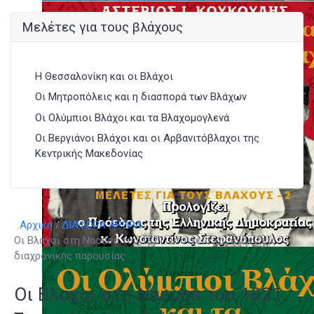
Μελέτες για τους βλάχους
Η Θεσσαλονίκη και οι Βλάχοι
Οι Μητροπόλεις και η διασπορά των Βλάχων
Οι Ολύμπιοι Βλάχοι και τα Βλαχομογλενά
Οι Βεργιάνοι Βλάχοι και οι Αρβανιτόβλαχοι της
Κεντρικής Μακεδονίας
Αρχική
ΔΙΑΦΟΡΑ ΑΡΘΡΑ
Οι Βλαχοι στη Ναουσα του 1821: Στοιχεία και ενδείξεις
διαχρονικής παρουσίας
Οι Βλαχοι στη Ναουσα του 1821: