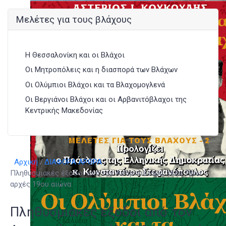
Μελέτες για τους βλάχους
Η Θεσσαλονίκη και οι Βλάχοι
Οι Μητροπόλεις και η διασπορά των Βλάχων
Οι Ολύμπιοι Βλάχοι και τα Βλαχομογλενά
Οι Βεργιάνοι Βλάχοι και οι Αρβανιτόβλαχοι της
Κεντρικής Μακεδονίας
Αρχική
ΔΙΑΦΟΡΑ ΑΡΘΡΑ
Πληθυσμιακές έξοδοι από τον Ασπροπόταμο, τέλη 18ου -
αρχές 19ου αιώνα
Πληθυσμιακές έξοδοι από τον