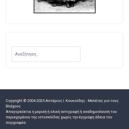
Copyright © 2004-2025 Αστέριος I. Κουκούδης - Μελέτες για τους
Βλάχους
Απαγορεύεται η μερική ή ολική αντιγραφή ή αναδημοσίευση του
περιεχομένου της ιστοσελίδας χωρίς την έγγραφη άδεια του
συγγραφέα