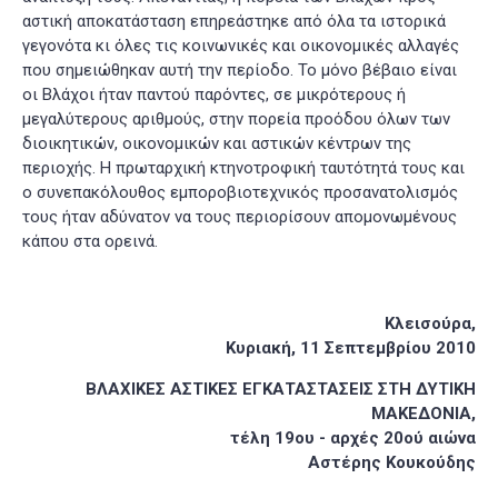
αστική αποκατάσταση επηρεάστηκε από όλα τα ιστορικά
γεγονότα κι όλες τις κοινωνικές και οικονομικές αλλαγές
που σημειώθηκαν αυτή την περίοδο. Το μόνο βέβαιο είναι
οι Βλάχοι ήταν παντού παρόντες, σε μικρότερους ή
μεγαλύτερους αριθμούς, στην πορεία προόδου όλων των
διοικητικών, οικονομικών και αστικών κέντρων της
περιοχής. Η πρωταρχική κτηνοτροφική ταυτότητά τους και
ο συνεπακόλουθος εμποροβιοτεχνικός προσανατολισμός
τους ήταν αδύνατον να τους περιορίσουν απομονωμένους
κάπου στα ορεινά.
Κλεισούρα,
Κυριακή, 11 Σεπτεμβρίου 2010
ΒΛΑΧΙΚΕΣ ΑΣΤΙΚΕΣ ΕΓΚΑΤΑΣΤΑΣΕΙΣ ΣΤΗ ΔΥΤΙΚΗ
ΜΑΚΕΔΟΝΙΑ,
τέλη 19ου - αρχές 20ού αιώνα
Αστέρης Κουκούδης