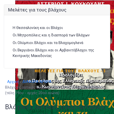
Μελέτες για τους βλάχους
Η Θεσσαλονίκη και οι Βλάχοι
Οι Μητροπόλεις και η διασπορά των Βλάχων
Οι Ολύμπιοι Βλάχοι και τα Βλαχομογλενά
Οι Βεργιάνοι Βλάχοι και οι Αρβανιτόβλαχοι της
Κεντρικής Μακεδονίας
Αρχική
ΔΙΑΦΟΡΑ ΑΡΘΡΑ
Βλάχικες αστικές εγκαταστάσεις στη Δυτική Μακεδονία
(τέλη 19ου - αρχές 20ού αιώνα)
Βλάχικες αστικές εγκαταστάσεις