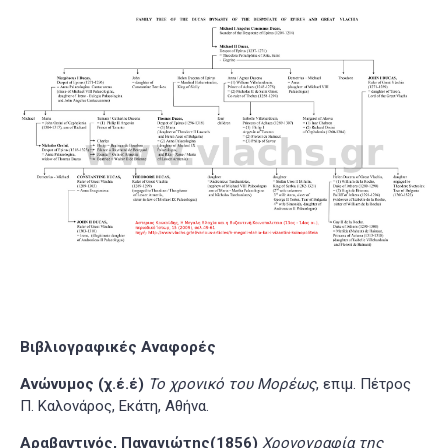
Βιβλιογραφικές Αναφορές
Ανώνυμος (χ.έ.έ)
Το χρονικό του Μορέως
, επιμ. Πέτρος
Π. Καλονάρος, Εκάτη, Αθήνα.
Αραβαντινός, Παναγιώτης(1856)
Χρονογραφία της