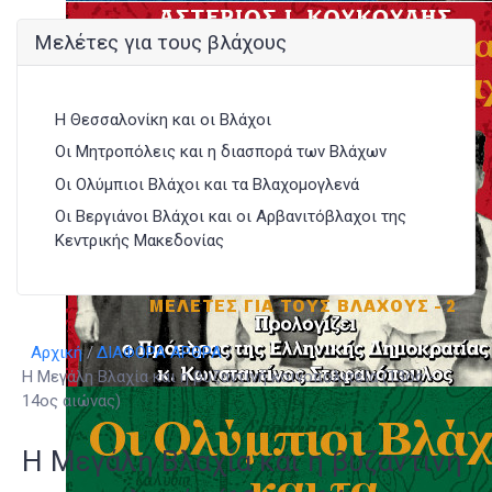
Μελέτες για τους βλάχους
Η Θεσσαλονίκη και οι Βλάχοι
Οι Μητροπόλεις και η διασπορά των Βλάχων
Οι Ολύμπιοι Βλάχοι και τα Βλαχομογλενά
Οι Βεργιάνοι Βλάχοι και οι Αρβανιτόβλαχοι της
Κεντρικής Μακεδονίας
Αρχική
ΔΙΑΦΟΡΑ ΑΡΘΡΑ
Η Μεγάλη Βλαχία και η βυζαντινή κοινοπολιτεία (13ος -
14ος αιώνας)
Η Μεγάλη Βλαχία και η βυζαντινή