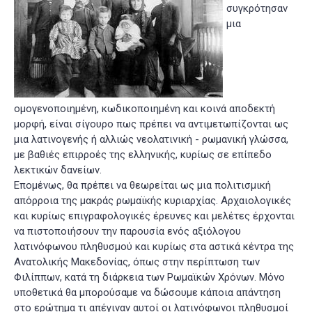
συγκρότησαν
μια
ομογενοποιημένη, κωδικοποιημένη και κοινά αποδεκτή
μορφή, είναι σίγουρο πως πρέπει να αντιμετωπίζονται ως
μια λατινογενής ή αλλιώς νεολατινική - ρωμανική γλώσσα,
με βαθιές επιρροές της ελληνικής, κυρίως σε επίπεδο
λεκτικών δανείων.
Επομένως, θα πρέπει να θεωρείται ως μια πολιτισμική
απόρροια της μακράς ρωμαϊκής κυριαρχίας. Αρχαιολογικές
και κυρίως επιγραφολογικές έρευνες και μελέτες έρχονται
να πιστοποιήσουν την παρουσία ενός αξιόλογου
λατινόφωνου πληθυσμού και κυρίως στα αστικά κέντρα της
Ανατολικής Μακεδονίας, όπως στην περίπτωση των
Φιλίππων, κατά τη διάρκεια των Ρωμαϊκών Χρόνων. Μόνο
υποθετικά θα μπορούσαμε να δώσουμε κάποια απάντηση
στο ερώτημα τι απέγιναν αυτοί οι λατινόφωνοι πληθυσμοί