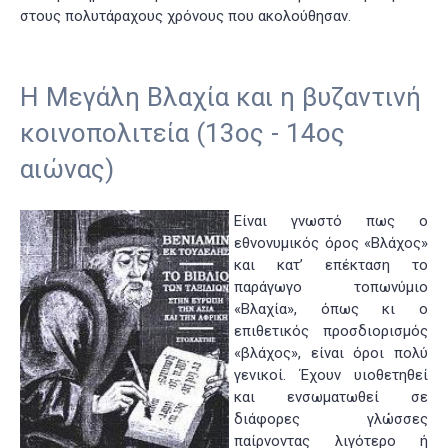
στους πολυτάραχους χρόνους που ακολούθησαν.
Η Μεγάλη Βλαχία και η βυζαντινή
κοινοπολιτεία (13ος - 14ος
αιώνας)
Είναι γνωστό πως ο
εθνονυμικός όρος «Βλάχος»
και κατ’ επέκταση το
παράγωγο τοπωνύμιο
«Βλαχία», όπως κι ο
επιθετικός προσδιορισμός
«βλάχος», είναι όροι πολύ
γενικοί. Έχουν υιοθετηθεί
και ενσωματωθεί σε
διάφορες γλώσσες
παίρνοντας λιγότερο ή