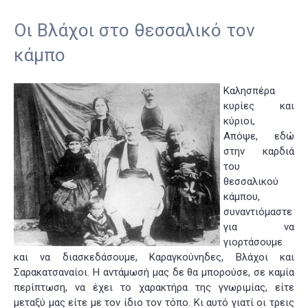
Οι Βλάχοι στο θεσσαλικό τον
κάμπο
Καλησπέρα
κυρίες και
κύριοι,
Απόψε, εδώ
στην καρδιά
του
θεσσαλικού
κάμπου,
συναντιόμαστε
για να
γιορτάσουμε
και να διασκεδάσουμε, Καραγκούνηδες, Βλάχοι και
Σαρακατσαναίοι. Η αντάμωσή μας δε θα μπορούσε, σε καμία
περίπτωση, να έχει το χαρακτήρα της γνωριμίας, είτε
μεταξύ μας είτε με τον ίδιο τον τόπο. Κι αυτό γιατί οι τρεις